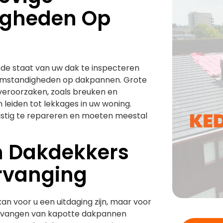
gheden Op
 de staat van uw dak te inspecteren
mstandigheden op dakpannen. Grote
veroorzaken, zoals breuken en
 leiden tot lekkages in uw woning.
astig te repareren en moeten meestal
n Dakdekkers
rvanging
n voor u een uitdaging zijn, maar voor
 vervangen van kapotte dakpannen