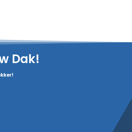
Uw Dak!
kker!