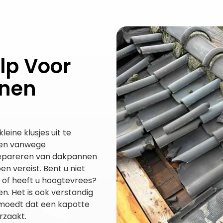
lp Voor
nnen
eine klusjes uit te
leen vanwege
repareren van dakpannen
 vereist. Bent u niet
 of heeft u hoogtevrees?
 Het is ook verstandig
ermoedt dat een kapotte
rzaakt.