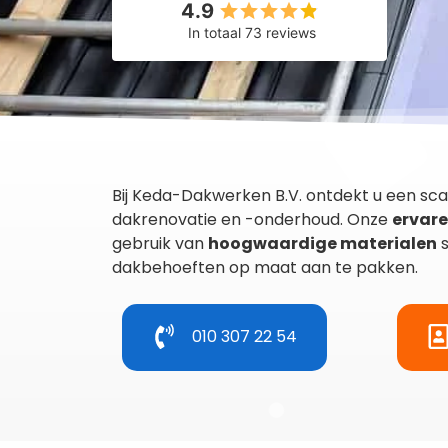
4.9
In totaal 73 reviews
Bij Keda-Dakwerken B.V. ontdekt u een sca
dakrenovatie en -onderhoud. Onze
ervar
gebruik van
hoogwaardige materialen
s
dakbehoeften op maat aan te pakken.
010 307 22 54