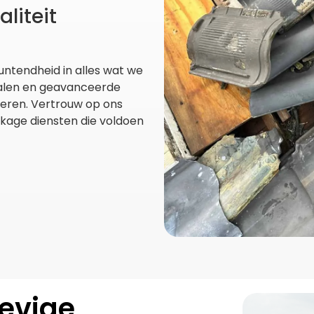
liteit
ntendheid in alles wat we
alen en geavanceerde
eren. Vertrouw op ons
kage diensten die voldoen
evige