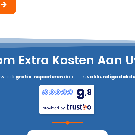
m Extra Kosten Aan 
uw dak
gratis inspecteren
door een
vakkundige dakde
9
,8
provided by