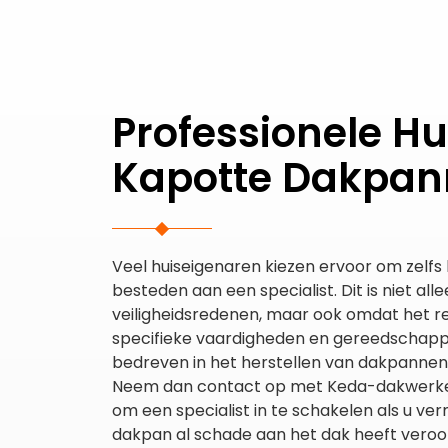
Professionele Hu
Kapotte Dakpa
Veel huiseigenaren kiezen ervoor om zelfs kl
besteden aan een specialist. Dit is niet al
veiligheidsredenen, maar ook omdat het 
specifieke vaardigheden en gereedschappen
bedreven in het herstellen van dakpannen
Neem dan contact op met Keda-dakwerken.
om een specialist in te schakelen als u v
dakpan al schade aan het dak heeft veroo